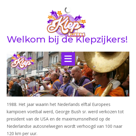
Ga
naar
de
inhoud
Welkom bij de Klepzijkers!
1988. Het jaar waarin het Nederlands elftal Europees
kampioen voetbal werd, George Bush sr. werd verkozen tot
president van de USA en de maximumsnelheid op de
Nederlandse autosnelwegen wordt verhoogd van 100 naar
120 km per uur.