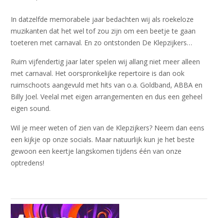
In datzelfde memorabele jaar bedachten wij als roekeloze
muzikanten dat het wel tof zou zijn om een beetje te gaan
toeteren met carnaval. En zo ontstonden De Klepzijkers…
Ruim vijfendertig jaar later spelen wij allang niet meer alleen
met carnaval. Het oorspronkelijke repertoire is dan ook
ruimschoots aangevuld met hits van o.a. Goldband, ABBA en
Billy Joel. Veelal met eigen arrangementen en dus een geheel
eigen sound.
Wil je meer weten of zien van de Klepzijkers? Neem dan eens
een kijkje op onze socials. Maar natuurlijk kun je het beste
gewoon een keertje langskomen tijdens één van onze
optredens!