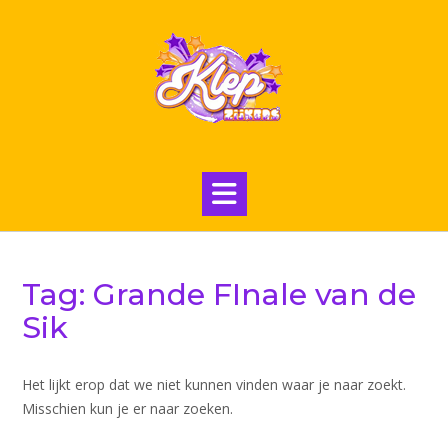
Ga
naar
de
inhoud
Tag:
Grande FInale van de
Sik
Het lijkt erop dat we niet kunnen vinden waar je naar zoekt.
Misschien kun je er naar zoeken.